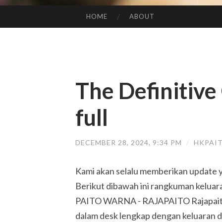
HOME
ABOUT
SKIP TO CONTENT
The Definitive
full
DECEMBER 28, 2024, 9:34 PM
/
HKPAI
Kami akan selalu memberikan update y
Berikut dibawah ini rangkuman keluar
PAITO WARNA - RAJAPAITO Rajapaito: 
dalam desk lengkap dengan keluaran d